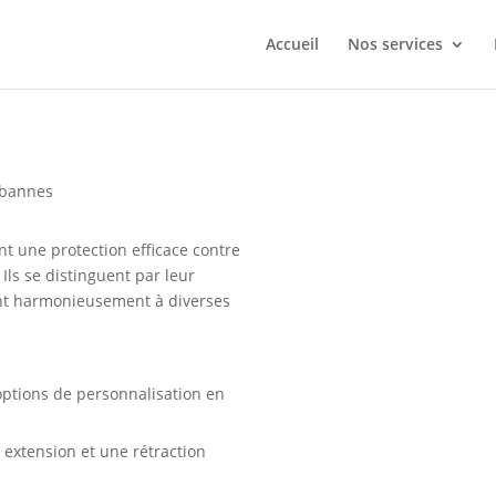
Accueil
Nos services
 bannes
nt une protection efficace contre
 Ils se distinguent par leur
rant harmonieusement à diverses
options de personnalisation en
 extension et une rétraction