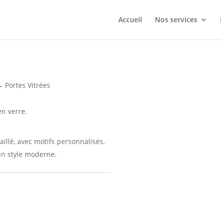
Accueil
Nos services
 Portes Vitrées
en verre.
aillé, avec motifs personnalisés.
 un style moderne.