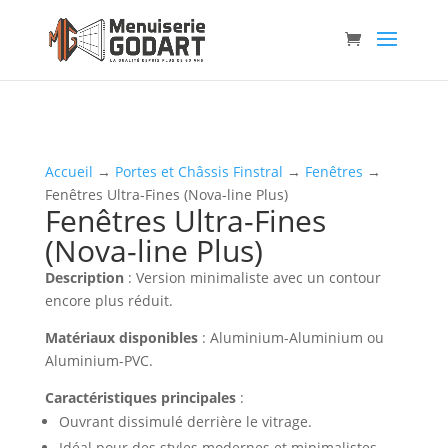
Accueil
→
Portes et Châssis Finstral
→
Fenêtres
→
Fenêtres Ultra-Fines (Nova-line Plus)
Fenêtres Ultra-Fines
(Nova-line Plus)
Description
: Version minimaliste avec un contour
encore plus réduit.
Matériaux disponibles
: Aluminium-Aluminium ou
Aluminium-PVC.
Caractéristiques principales
:
Ouvrant dissimulé derrière le vitrage.
Idéal pour des styles modernes et minimalistes.