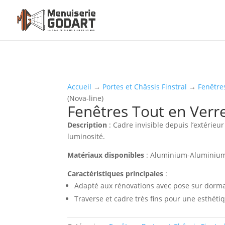
Accueil
→
Portes et Châssis Finstral
→
Fenêtre
(Nova-line)
Fenêtres Tout en Verre
Description
: Cadre invisible depuis l’extéri
luminosité.
Matériaux disponibles
: Aluminium-Aluminium
Caractéristiques principales
:
Adapté aux rénovations avec pose sur dorm
Traverse et cadre très fins pour une esthéti