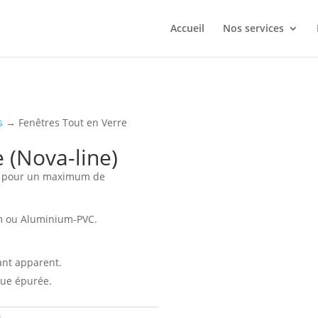
Accueil
Nos services
s
→ Fenêtres Tout en Verre
 (Nova-line)
eur pour un maximum de
 ou Aluminium-PVC.
ant apparent.
que épurée.