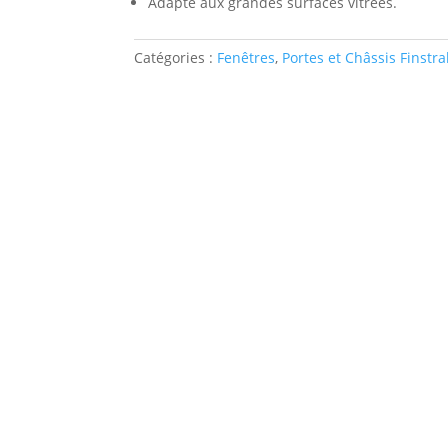
Adapté aux grandes surfaces vitrées.
Catégories :
Fenêtres
,
Portes et Châssis Finstra