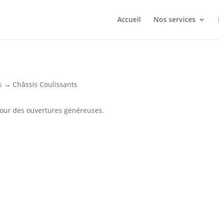
Accueil
Nos services
s
→ Châssis Coulissants
pour des ouvertures généreuses.