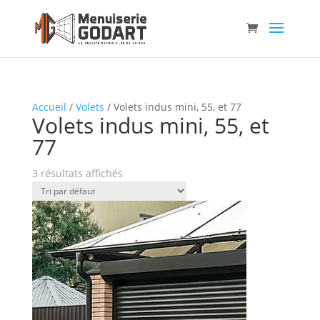
Accueil
/
Volets
/ Volets indus mini, 55, et 77
Volets indus mini, 55, et
77
3 résultats affichés